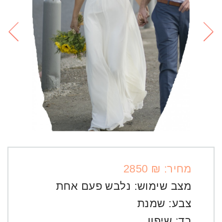
מחיר: ₪ 2850
מצב שימוש:
נלבש פעם אחת
צבע:
שמנת
בד:
שיפון