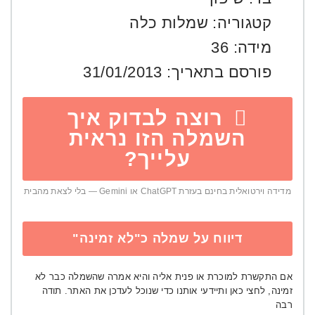
קטגוריה:
שמלות כלה
מידה:
36
פורסם בתאריך:
31/01/2013
רוצה לבדוק איך
השמלה הזו נראית
עלייך?
מדידה וירטואלית בחינם בעזרת ChatGPT או Gemini — בלי לצאת מהבית
דיווח על שמלה כ"לא זמינה"
אם התקשרת למוכרת או פנית אליה והיא אמרה שהשמלה כבר לא
זמינה, לחצי כאן ותיידעי אותנו כדי שנוכל לעדכן את האתר. תודה
רבה