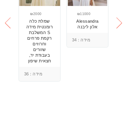
₪2000
₪11000
Alessandra
שמלת כלה
ש
חה
אלון ליבנה
רומנטית מידה
S המשלבת
רקמת פרחים
מידה : 34
וחרוזים
3
שזורים
בעבודת יד,
חצאית שיפון
מידה : 36