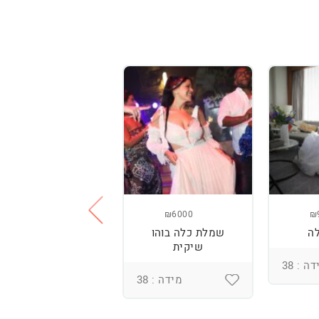
₪3800
₪6000
₪
ה
שמלת כלה בוהו
שמלת כלה עם
שיקית
רקמה בעבודת יד
ומחוך מובנה
ה : 38
מידה : 38
מידה : 36