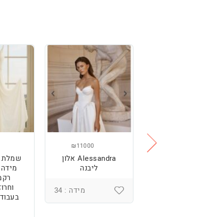
₪11000
₪2500
מלת כלה מהממת,
Alessandra אלון
שמלת כ
נוחה וטרנדית.
ליבנה
רקמ
וחרוז
מידה : 36
מידה : 34
בעבודת