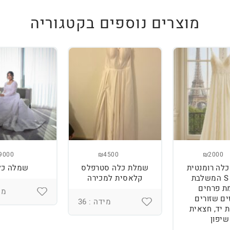
מוצרים נוספים בקטגוריה
9000
₪4500
₪2000
לה רומנטית
שמלת כלה סטרפלס
שמלה כל
מידה S המשלבת
קלאסית למכירה
ת פרחים
מיד
ים שזורים
מידה : 36
 יד, חצאית
שיפון