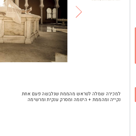
למכירה שמלה לטראש מהממת שנלבשה פעם אחת
נקייה ומהממת + הינומה ומסרק ענקית ומרשימה