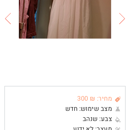
מחיר: ₪ 300
מצב שימוש:
חדש
צבע:
שנהב
מעצב:
לא ידוע