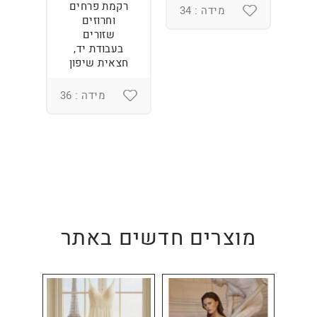
רקמת פרחים
מידה : 34
וחרוזים
3
שזורים
בעבודת יד,
חצאית שיפון
מידה : 36
מוצרים חדשים באתר