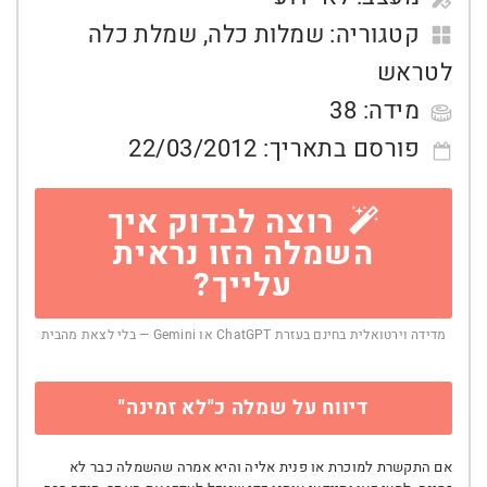
קטגוריה:
שמלות כלה
,
שמלת כלה
לטראש
מידה:
38
פורסם בתאריך:
22/03/2012
רוצה לבדוק איך
השמלה הזו נראית
עלייך?
מדידה וירטואלית בחינם בעזרת ChatGPT או Gemini — בלי לצאת מהבית
דיווח על שמלה כ"לא זמינה"
אם התקשרת למוכרת או פנית אליה והיא אמרה שהשמלה כבר לא