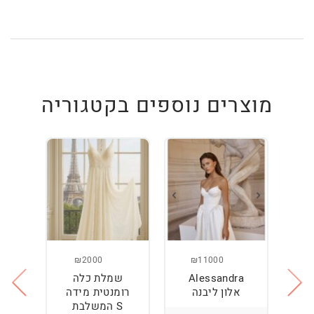
מוצרים נוספים בקטגוריה
₪2000
₪11000
Alessandra
שמלת כלה
ש
ה
אלון ליבנה
רומנטית מידה
S המשלבת