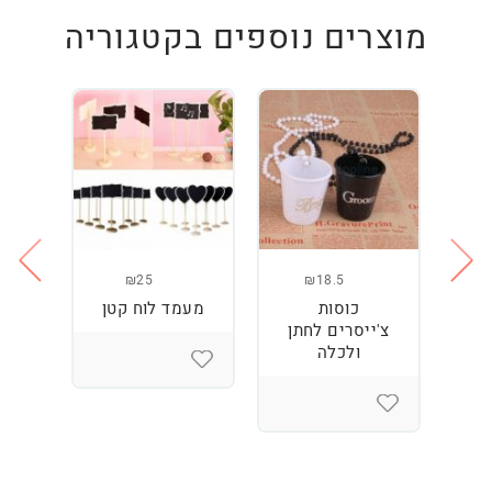
מוצרים נוספים בקטגוריה
₪25
₪18.5
כוסות
מעמד לוח קטן
בוב
צ'ייסרים לחתן
לשי
ולכלה