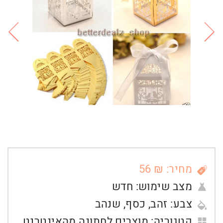
מחיר: ₪ 56
מצב שימוש:
חדש
צבע:
זהב
,
כסף
,
שנהב
קטגוריה:
מוצרים לחתונה מהאינטרנט