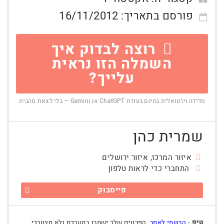
פורסם בתאריך:
16/11/2012
רוצה לבדוק איך
השמלה הזו נראית
עלייך?
מדידה וירטואלית בחינם בעזרת ChatGPT או Gemini — בלי לצאת מהבית
שמרית כהן
איזור המרכז, איזור ירושלים
התחברי כדי לראות טלפון
פייסבוק
טיפ
-
הרשמי לאתר
, הפרטים שלך ישמרו במערכת ולא תצטרכי