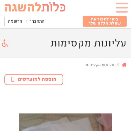
בואי למכור את
התחברי
|
הרשמה
שמלת הכלה שלך
עליונות מקסימות
עליונות מקסימות
הוספה למועדפים