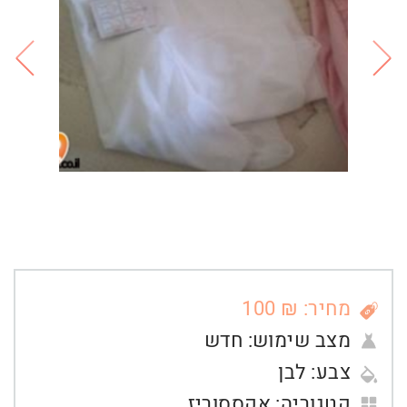
מחיר: ₪ 100
מצב שימוש:
חדש
צבע:
לבן
קטגוריה:
אקססוריז