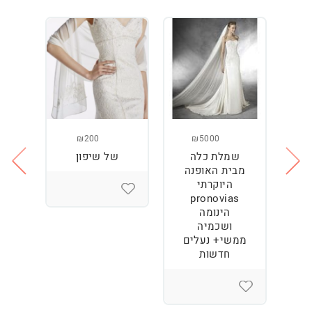
₪200
₪5000
שמלת כלה
של שיפון
נז
מבית האופנה
המ
היוקרתי
pronovias
הינומה
ושכמיה
ממשי+ נעלים
חדשות