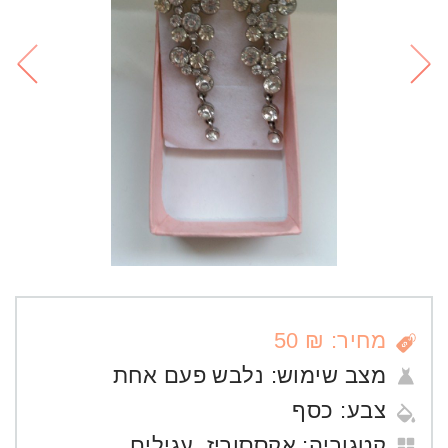
מחיר: ₪ 50
מצב שימוש:
נלבש פעם אחת
צבע:
כסף
קטגוריה:
אקססוריז
,
עגילים