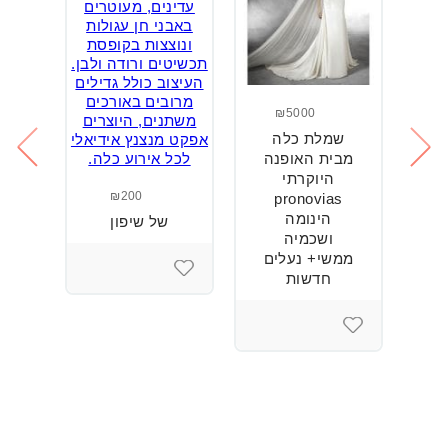
₪5000
שמלת כלה
נז
מבית האופנה
המ
היוקרתי
₪200
pronovias
הינומה
של שיפון
ושכמיה
ממשי+ נעלים
חדשות