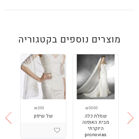
מוצרים נוספים בקטגוריה
₪200
₪5000
שמלת כלה
של שיפון
נז
מבית האופנה
המ
היוקרתי
pronovias