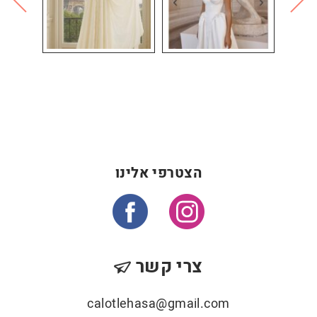
הצטרפי אלינו
צרי קשר
calotlehasa@gmail.com