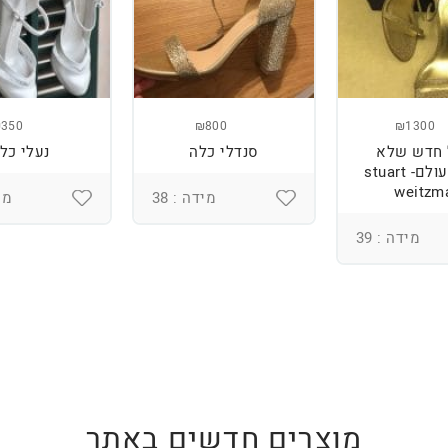
350
₪800
₪1300
 חדש שלא
סנדלי כלה
נעלי כל
ננעל מעולם- stuart
weitzm
מידה : 38
מיד
מידה : 39
מוצרים חדשים באתר