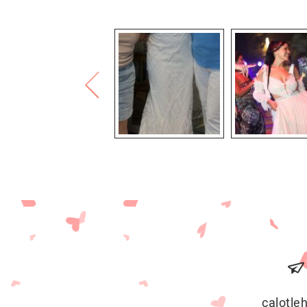
calotl