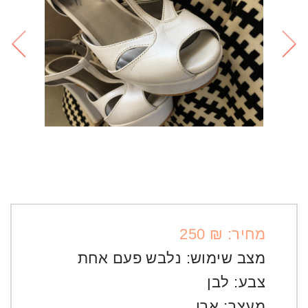
מחיר: ₪ 250
מצב שימוש:
נלבש פעם אחת
צבע:
לבן
מעצב:
ארו