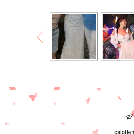
calotl