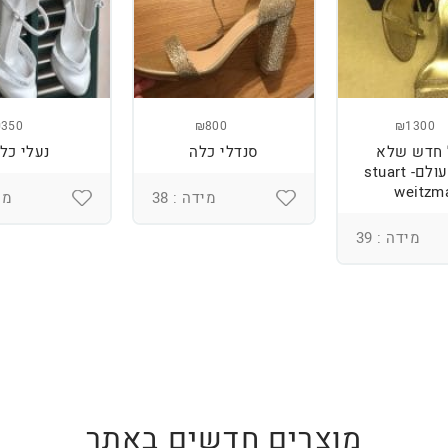
350
₪800
₪1300
 חדש שלא
סנדלי כלה
נעלי כל
ננעל מעולם- stuart
weitzm
מידה : 38
מיד
מידה : 39
מוצרים חדשים באתר