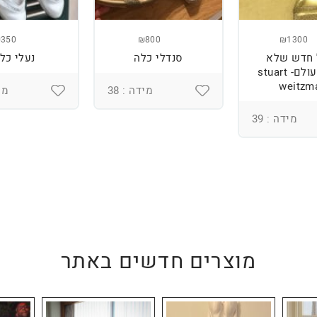
350
₪800
₪1300
 חדש שלא
סנדלי כלה
נעלי כל
ננעל מעולם- stuart
weitzm
מידה : 38
מיד
מידה : 39
מוצרים חדשים באתר