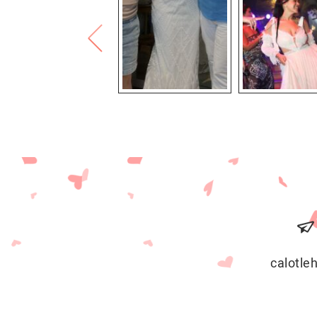
calotl