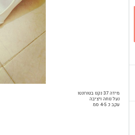
מידה 37 נקנו בטורונטו
נעל נוחה ויציבה
עקב כ 4-5 סמ