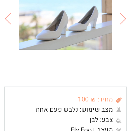
מחיר: ₪ 100
מצב שימוש:
נלבש פעם אחת
צבע:
לבן
מעצב:
Fly Foot