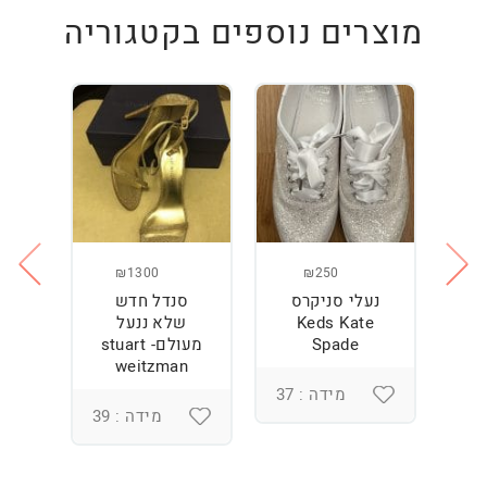
מוצרים נוספים בקטגוריה
₪1300
₪250
נעלי סניקרס
סנדל חדש
ס
Keds Kate
שלא ננעל
Spade
מעולם- stuart
weitzman
מידה : 37
מידה : 39