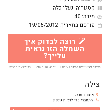
קטגוריה:
נעלי כלה
מידה:
40
פורסם בתאריך:
19/06/2012
רוצה לבדוק איך
השמלה הזו נראית
עלייך?
מדידה וירטואלית בחינם בעזרת ChatGPT או Gemini — בלי לצאת מהבית
צילה
איזור המרכז
התחברי כדי לראות טלפון