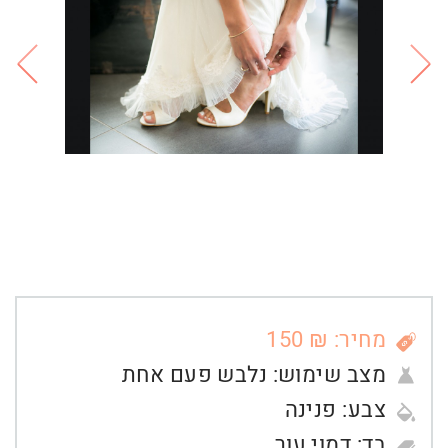
מחיר: ₪ 150
מצב שימוש:
נלבש פעם אחת
צבע:
פנינה
בד:
דמוי עור