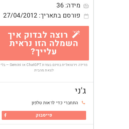
מידה:
36
פורסם בתאריך:
27/04/2012
רוצה לבדוק איך
השמלה הזו נראית
עלייך?
מדידה וירטואלית בחינם בעזרת ChatGPT או Gemini — בלי
לצאת מהבית
ג'ני
התחברי כדי לראות טלפון
פייסבוק