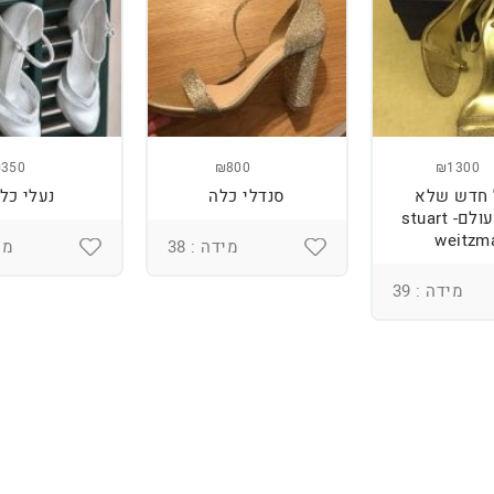
350
₪800
₪1300
 חדש שלא
סנדלי כלה
נעלי כל
ננעל מעולם- stuart
weitzm
מידה : 38
מיד
מידה : 39