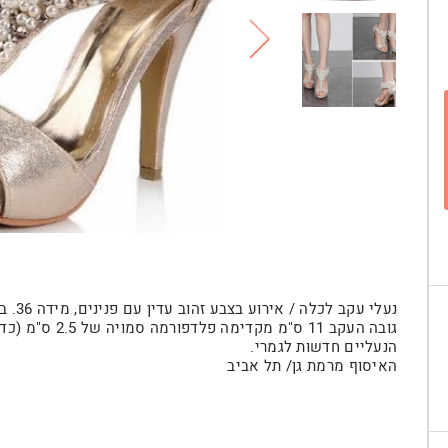
נעלי עקב לכלה / אירוע בצבע זהוב עדין עם פנינים, מידה 36. בצבע זהוב עדין.
גובה העקב 11 ס"מ מקדימה פלדפורמה סמויה של 2.5 ס"מ (כדי להקל על השיפוע מוסיף לנוחות)
הנעליים חדשות לגמרי.
האיסוף מרמת גן/ תל אביב