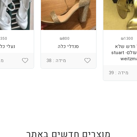
350
₪800
₪1300
 חדש שלא
סנדלי כלה
נעלי כל
ננעל מעולם- stuart
weitzm
מידה : 38
מיד
מידה : 39
מוצרים חדשים באתר