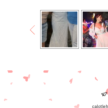
calotl