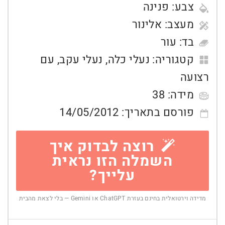
צבע:
פנינה
מעצב:
אלינור
בד:
עור
קטגוריה:
נעלי כלה
,
נעלי עקב
,
עם
רצועה
מידה:
38
פורסם בתאריך:
14/05/2012
רוצה לבדוק איך
השמלה הזו נראית
עלייך?
מדידה וירטואלית בחינם בעזרת ChatGPT או Gemini — בלי לצאת מהבית