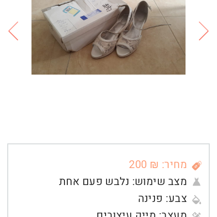
מחיר: ₪ 200
מצב שימוש:
נלבש פעם אחת
צבע:
פנינה
מעצב:
מייק עיצובים