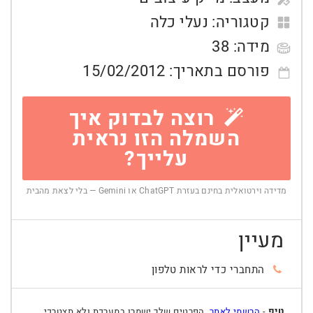
קטגוריה:
נעלי כלה
מידה:
38
פורסם בתאריך:
15/02/2012
רוצה לבדוק איך
השמלה הזו נראית
עלייך?
מדידה וירטואלית בחינם בעזרת ChatGPT או Gemini — בלי לצאת מהבית
מעיין
התחברי כדי לראות טלפון
טיפ
-
הרשמי לאתר
, הפרטים שלך ישמרו במערכת ולא תצטרכי