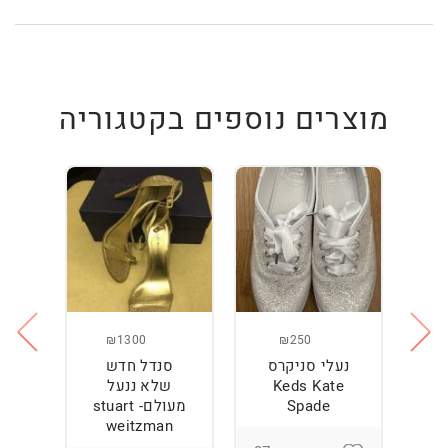
מוצרים נוספים בקטגוריה
₪1300
₪250
נעלי סניקרס
סנדל חדש
ס
Keds Kate
שלא ננעל
Spade
מעולם- stuart
weitzman