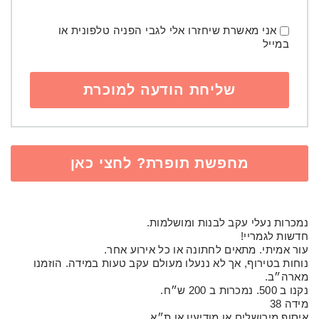
אני מאשרת שיחזרו אלי לגבי הפניה טלפונית או
במייל
מחפשת תופרת? לחצי כאן
נמכרות נעלי עקב לבנות ומושלמות.
חדשות לגמריי!
עור אמיתי. מתאים לחתונה או כל אירוע אחר.
נוחות בטירוף, אך לא ננעלו מעולם עקב טעות במידה. הוזמנו
מארה״ב.
נקנו ב 500. נמכרות ב 200 ש״ח.
מידה 38
איסוף מירושלים או מודיעין או ת״א