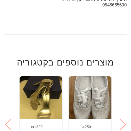
0545655600
מוצרים נוספים בקטגוריה
₪1300
₪250