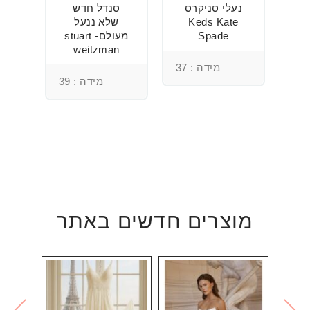
ני
נעלי סניקרס
סנדל חדש
ס
Keds Kate
שלא ננעל
Spade
מעולם- stuart
weitzman
מידה : 37
מידה : 39
מוצרים חדשים באתר