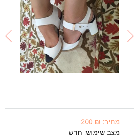
מחיר: ₪ 200
מצב שימוש:
חדש