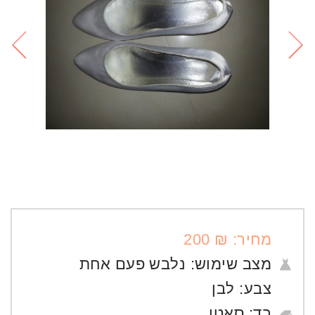
מחיר: ₪ 200
מצב שימוש:
נלבש פעם אחת
צבע:
לבן
בד:
סאטן