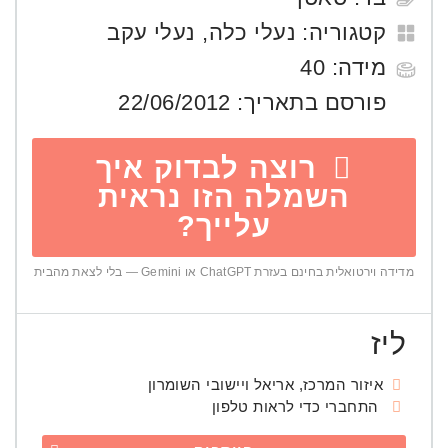
קטגוריה:
נעלי כלה
,
נעלי עקב
מידה:
40
פורסם בתאריך:
22/06/2012
רוצה לבדוק איך
השמלה הזו נראית
עלייך?
מדידה וירטואלית בחינם בעזרת ChatGPT או Gemini — בלי לצאת מהבית
ליז
איזור המרכז, אריאל ויישובי השומרון
התחברי כדי לראות טלפון