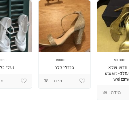
350
₪800
₪1300
 חדש שלא
סנדלי כלה
נעלי כל
ננעל מעולם- stuart
weitzm
מידה : 38
מיד
מידה : 39