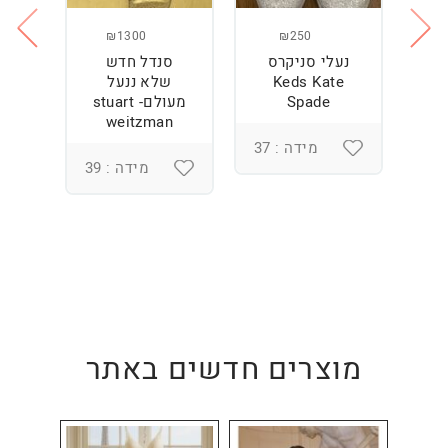
₪1300
₪250
נעלי סניקרס
סנדל חדש
ס
Keds Kate
שלא ננעל
Spade
מעולם- stuart
weitzman
מידה : 37
מידה : 39
מוצרים חדשים באתר