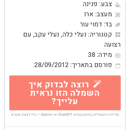
צבע:
פנינה
מעצב:
ארו
בד:
דמוי עור
קטגוריה:
נעלי כלה
,
נעלי עקב
,
עם
רצועה
מידה:
38
פורסם בתאריך:
28/09/2012
רוצה לבדוק איך
השמלה הזו נראית
עלייך?
מדידה וירטואלית בחינם בעזרת ChatGPT או Gemini — בלי לצאת מהבית