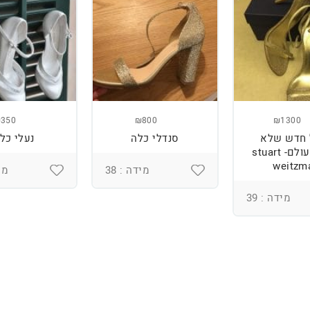
350
₪800
₪1300
 חדש שלא
סנדלי כלה
נעלי כל
ננעל מעולם- stuart
weitzm
מידה : 38
מיד
מידה : 39