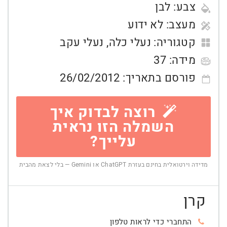
צבע:
לבן
מעצב:
לא ידוע
קטגוריה:
נעלי כלה
,
נעלי עקב
מידה:
37
פורסם בתאריך:
26/02/2012
רוצה לבדוק איך
השמלה הזו נראית
עלייך?
מדידה וירטואלית בחינם בעזרת ChatGPT או Gemini — בלי לצאת מהבית
קרן
התחברי כדי לראות טלפון