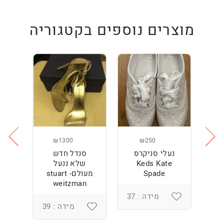
מוצרים נוספים בקטגוריה
₪1300
₪250
נעלי סניקרס
סנדל חדש
ס
Keds Kate
שלא ננעל
Spade
מעולם- stuart
weitzman
מידה : 37
מידה : 39