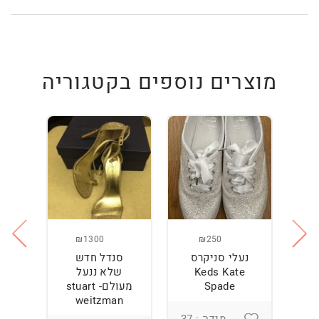
מוצרים נוספים בקטגוריה
₪1300
₪250
נעלי סניקרס
סנדל חדש
ס
Keds Kate
שלא ננעל
Spade
מעולם- stuart
weitzman