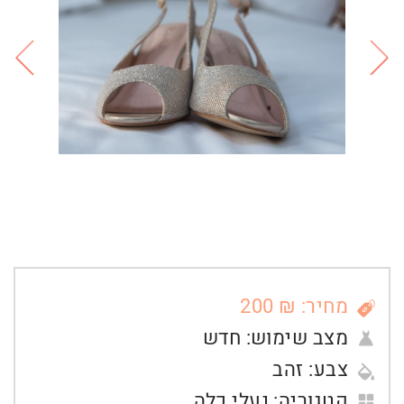
מחיר: ₪ 200
מצב שימוש:
חדש
צבע:
זהב
קטגוריה:
נעלי כלה