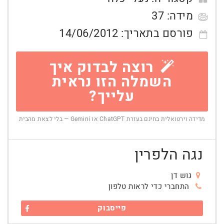
מידה:
37
פורסם בתאריך:
14/06/2012
רוצה לבדוק איך
השמלה הזו נראית
עלייך?
מדידה וירטואלית בחינם בעזרת ChatGPT או Gemini — בלי לצאת מהבית
נגה הלפרין
גוש דן
התחברי כדי לראות טלפון
פייסבוק