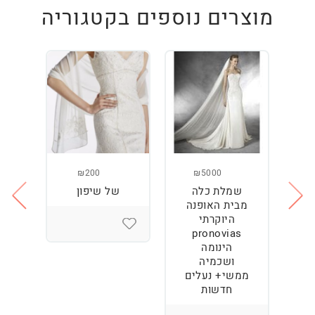
מוצרים נוספים בקטגוריה
₪200
₪5000
שמלת כלה
של שיפון
נז
מבית האופנה
המ
היוקרתי
pronovias
הינומה
ושכמיה
ממשי+ נעלים
חדשות