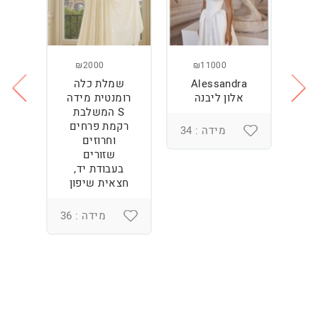
₪2000
₪11000
Alessandra
שמלת כלה
ש
ה
אלון ליבנה
רומנטית מידה
S המשלבת
רקמת פרחים
מידה : 34
וחרוזים
3
שזורים
בעבודת יד,
חצאית שיפון
מידה : 36