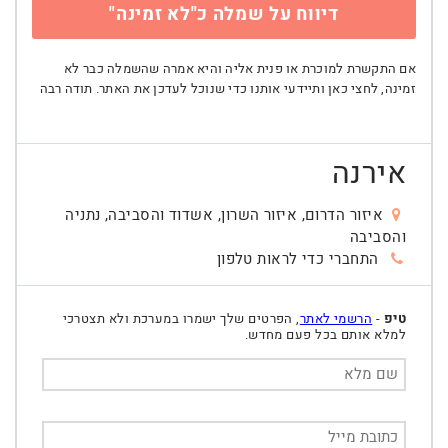
דיווח על שמלה כ"לא זמינה"
אם התקשרת למוכרת או פנית אליה והיא אמרה שהשמלה כבר לא
זמינה, לחצי כאן ותיידעי אותנו כדי שנוכל לעדכן את האתר. תודה רבה
אירנה
איזור הדרום, איזור השרון, אשדוד והסביבה, נתניה
והסביבה
התחברי כדי לראות טלפון
טיפ
-
הרשמי לאתר
, הפרטים שלך ישמרו במערכת ולא תצטרכי
למלא אותם בכל פעם מחדש.