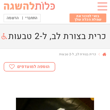
בואי למכור את
התחברי
|
הרשמה
שמלת הכלה שלך
כרית בצורת לב, ל-2 טבעות
כרית בצורת לב, ל-2 טבעות
הוספה למועדפים