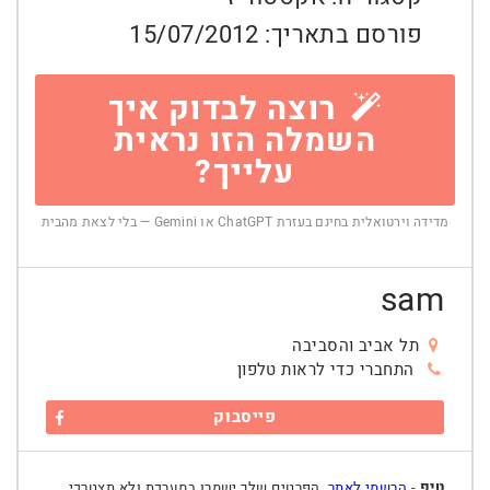
פורסם בתאריך:
15/07/2012
רוצה לבדוק איך
השמלה הזו נראית
עלייך?
מדידה וירטואלית בחינם בעזרת ChatGPT או Gemini — בלי לצאת מהבית
sam
תל אביב והסביבה
התחברי כדי לראות טלפון
פייסבוק
טיפ
-
הרשמי לאתר
, הפרטים שלך ישמרו במערכת ולא תצטרכי