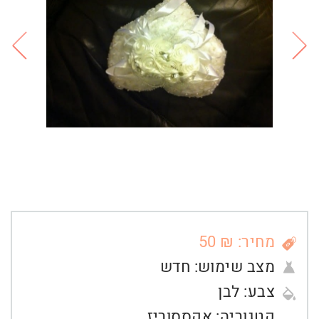
מחיר: ₪ 50
מצב שימוש:
חדש
צבע:
לבן
קטגוריה:
אקססוריז