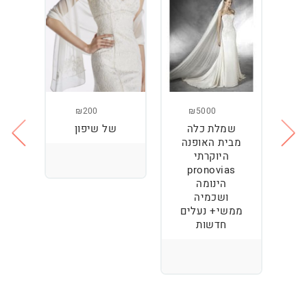
₪200
₪5000
שמלת כלה
של שיפון
נז
מבית האופנה
המ
היוקרתי
pronovias
הינומה
ושכמיה
ממשי+ נעלים
חדשות