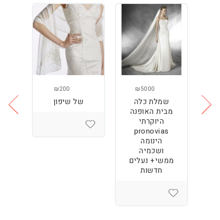
₪200
₪5000
שמלת כלה
של שיפון
נז
מבית האופנה
המ
היוקרתי
pronovias
הינומה
ושכמיה
ממשי+ נעלים
חדשות