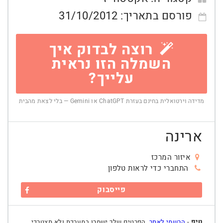
פורסם בתאריך:
31/10/2012
רוצה לבדוק איך
השמלה הזו נראית
עלייך?
מדידה וירטואלית בחינם בעזרת ChatGPT או Gemini — בלי לצאת מהבית
ארינה
איזור המרכז
התחברי כדי לראות טלפון
פייסבוק
טיפ
-
הרשמי לאתר
, הפרטים שלך ישמרו במערכת ולא תצטרכי