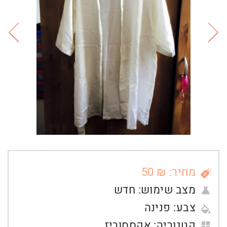
מחיר: ₪ 50
מצב שימוש:
חדש
צבע:
פנינה
קטגוריה:
אקססוריז