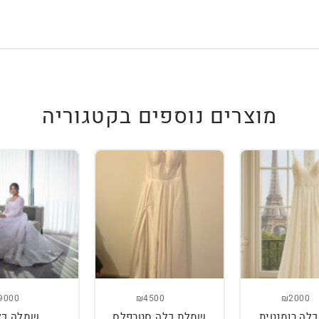
מוצרים נוספים בקטגוריה
9000
₪4500
₪2000
לה רומנטית
שמלת כלה סטרפלס
שמלה כל