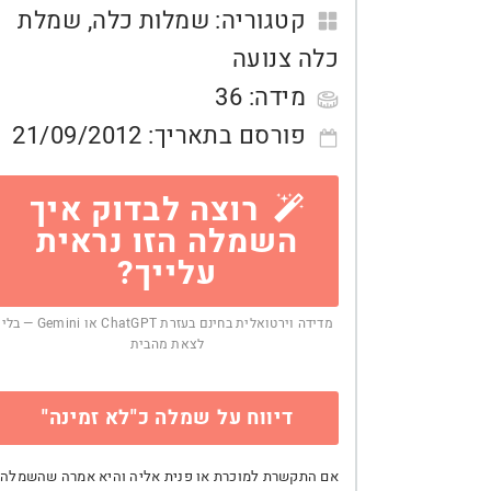
קטגוריה:
שמלות כלה
,
שמלת
כלה צנועה
מידה:
36
פורסם בתאריך:
21/09/2012
רוצה לבדוק איך
השמלה הזו נראית
עלייך?
מדידה וירטואלית בחינם בעזרת ChatGPT או Gemini — בלי
לצאת מהבית
דיווח על שמלה כ"לא זמינה"
אם התקשרת למוכרת או פנית אליה והיא אמרה שהשמלה