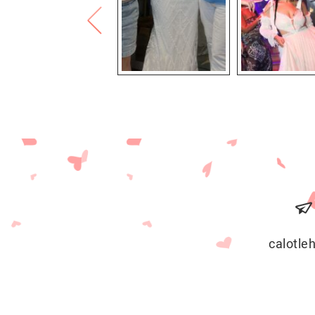
calotl