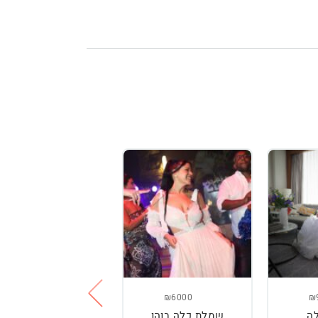
₪3800
₪6000
₪
ה
שמלת כלה בוהו
שמלת כלה עם