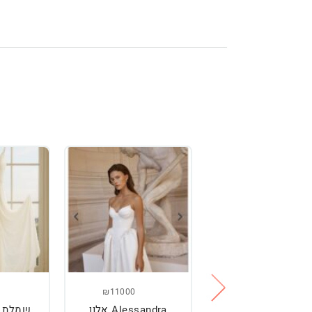
₪11000
₪2500
מלת כלה מהממת,
Alessandra אלון
שמלת כ