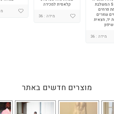
מידה S המשלבת
קלאסית למכירה
ת פרחים
מיד
ים שזורים
מידה : 36
 יד, חצאית
שיפון
מידה : 36
מוצרים חדשים באתר