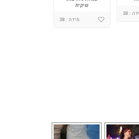
שיקית
רקמה בעבודת יד
ומחוך מובנה
ה : 38
מידה : 38
מידה : 36