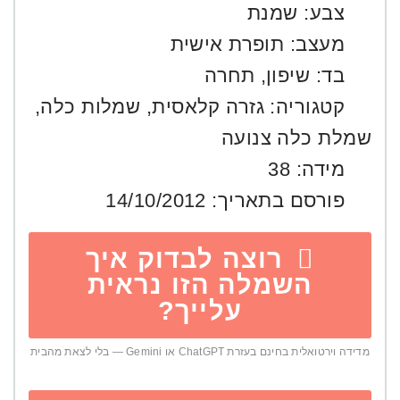
צבע:
שמנת
מעצב:
תופרת אישית
בד:
שיפון
,
תחרה
קטגוריה:
גזרה קלאסית
,
שמלות כלה
,
שמלת כלה צנועה
מידה:
38
פורסם בתאריך:
14/10/2012
רוצה לבדוק איך
השמלה הזו נראית
עלייך?
מדידה וירטואלית בחינם בעזרת ChatGPT או Gemini — בלי לצאת מהבית