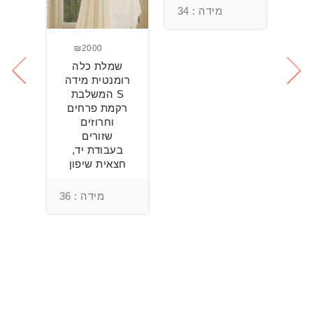
מידה : 34
₪2000
שמלת כלה
ש
חה
רומנטית מידה
S המשלבת
רקמת פרחים
וחרוזים
3
שזורים
בעבודת יד,
חצאית שיפון
מידה : 36