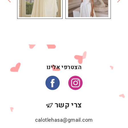
הצטרפי אלינו
צרי קשר
calotlehasa@gmail.com