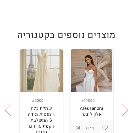
מוצרים נוספים בקטגוריה
₪2000
₪11000
Alessandra
שמלת כלה
ש
ה
אלון ליבנה
רומנטית מידה
S המשלבת
רקמת פרחים
מידה : 34
וחרוזים