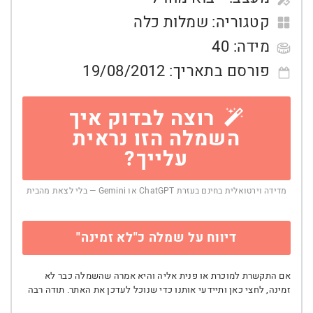
קטגוריה:
שמלות כלה
מידה:
40
פורסם בתאריך:
19/08/2012
רוצה לבדוק איך
השמלה הזו נראית
עלייך?
מדידה וירטואלית בחינם בעזרת ChatGPT או Gemini — בלי לצאת מהבית
דיווח על שמלה כ"לא זמינה"
אם התקשרת למוכרת או פנית אליה והיא אמרה שהשמלה כבר לא
זמינה, לחצי כאן ותיידעי אותנו כדי שנוכל לעדכן את האתר. תודה רבה