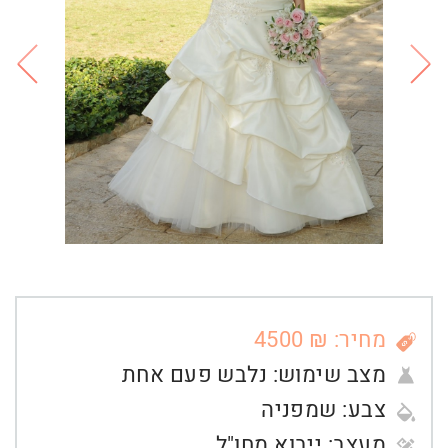
מחיר: ₪ 4500
מצב שימוש:
נלבש פעם אחת
צבע:
שמפניה
מעצב:
ייבוא מחו"ל