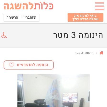
בואי למכור את
התחברי
|
הרשמה
שמלת הכלה שלך
הינומה 3 מטר
הינומה 3 מטר
הוספה למועדפים