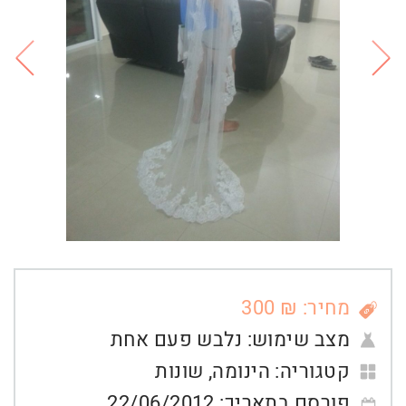
מחיר: ₪ 300
מצב שימוש:
נלבש פעם אחת
קטגוריה:
הינומה
,
שונות
פורסם בתאריך:
22/06/2012