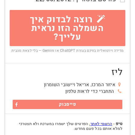
רוצה לבדוק איך
השמלה הזו נראית
עלייך?
מדידה וירטואלית בחינם בעזרת ChatGPT או Gemini — בלי לצאת מהבית
ליז
איזור המרכז, אריאל ויישובי השומרון
התחברי כדי לראות טלפון
פייסבוק
טיפ
-
הרשמי לאתר
, הפרטים שלך ישמרו במערכת ולא תצטרכי
למלא אותם בכל פעם מחדש.