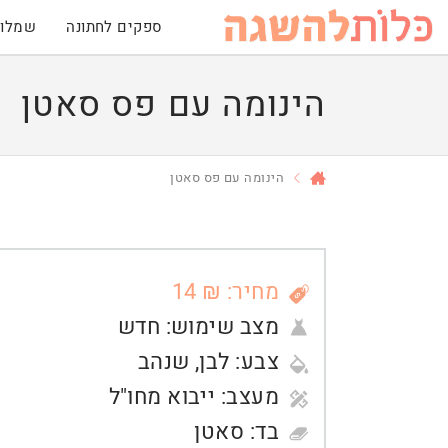
ספקים לחתונה
שמלות
הינומה עם פס סאטן
הינומה עם פס סאטן
מחיר: ₪ 14
מצב שימוש:
חדש
צבע:
לבן
,
שנהב
מעצב:
ייבוא מחו"ל
בד:
סאטן