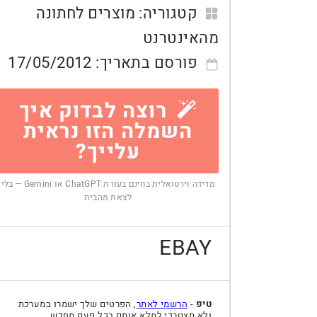
קטגוריה:
מוצרים לחתונה
מהאינטרנט
פורסם בתאריך:
17/05/2012
רוצה לבדוק איך
השמלה הזו נראית
עלייך?
מדידה וירטואלית בחינם בעזרת ChatGPT או Gemini — בלי
לצאת מהבית
EBAY
טיפ
-
הרשמי לאתר
, הפרטים שלך ישמרו במערכת
ולא תצטרכי למלא אותם בכל פעם מחדש.