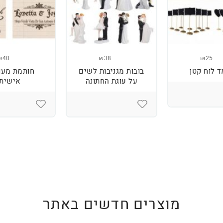
₪40
₪38
₪25
 לוח קטן
בובות מגניבות לשים
חותמת מעו
על עוגת החתונה
אישית
מוצרים חדשים באתר