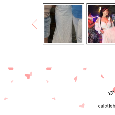
calotl