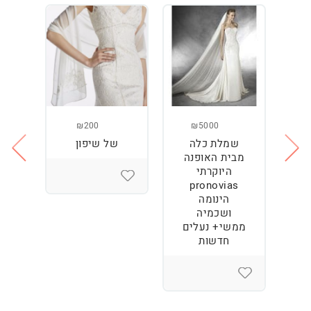
₪200
₪5000
שמלת כלה
של שיפון
נז
מבית האופנה
המ
היוקרתי
pronovias
הינומה
ושכמיה
ממשי+ נעלים
חדשות