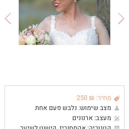
מחיר: ₪ 250
מצב שימוש:
נלבש פעם אחת
מעצב:
ארנונים
קטגוריה:
אקססוריז
,
קישוט לשיער