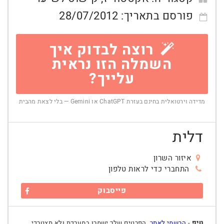
פורסם בתאריך:
28/07/2012
רוצה לבדוק איך
השמלה הזו נראית
עלייך?
מדידה וירטואלית בחינם בעזרת ChatGPT או Gemini — בלי לצאת מהבית
דלית
איזור השרון
התחברי כדי לראות טלפון
פייסבוק
טיפ
-
הרשמי לאתר
, הפרטים שלך ישמרו במערכת ולא תצטרכי