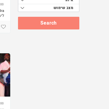
00
מצב שימוש
ליב
00