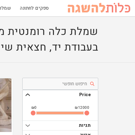
ספקים לחתונה
שמלות
בעבודת יד, חצאית שיפ
Price
₪
0
₪
12000
תגיות
איזור