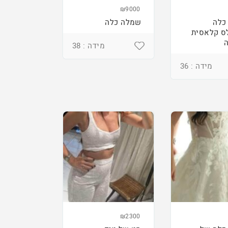
₪9000
כלה
שמלה כלה
ס קלאסית
מידה : 38
מידה : 36
₪2300