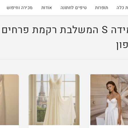
 כלה
תופרות
טיפים לחתונה
אודות
מכירה וחיפוש
שמלת כלה רומנטית מידה S המשלבת רקמ
ון