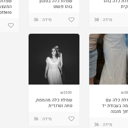
ת כלה בוהו
שמלת כלה בסגנון
שמלת 
ית
בוהו פשוט
ottero
מידה : 38
מידה : 36
₪2500
₪38
ת כלה עם
שמלת כלה מהממת,
ה בעבודת יד
נוחה וטרנדית.
וך מובנה
מידה : 36
מידה : 36