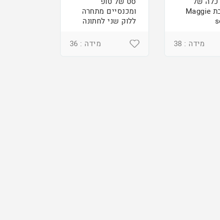
כלה של
סט של טופ
המעצבת Maggie
ומכנסיים מתחרה
s
ללוק שני לחתונה
מידה : 38
מידה : 36