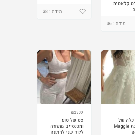
ס קלאסית
מידה : 38
מידה : 36
₪2300
כלה של
סט של טופ
המעצבת Maggie
ומכנסיים מתחרה
s
ללוק שני לחתונה