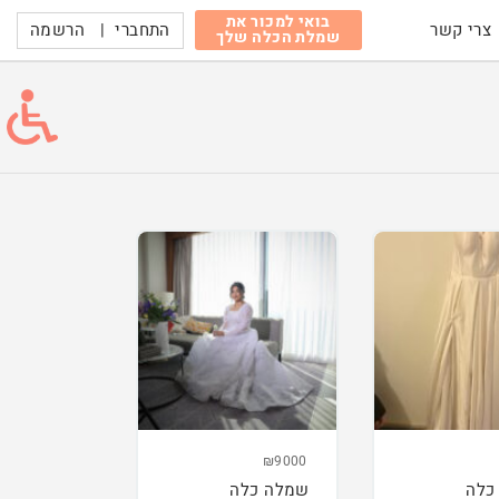
בואי למכור את
התחברי
|
הרשמה
צרי קשר
שמלת הכלה שלך
₪9000
כלה
שמלה כלה