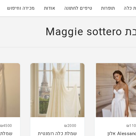
 כלה
תופרות
טיפים לחתונה
אודות
מכירה וחיפוש
Magg
₪4500
₪2000
₪110
Alessandra אלון
שמלת כלה רומנטית
שמלת 