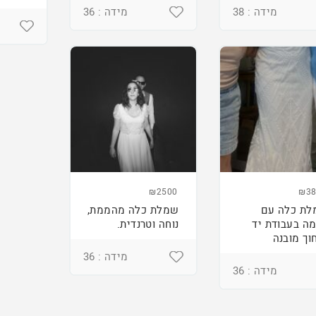
מידה : 38
מידה : 36
₪2500
₪38
ת כלה עם
שמלת כלה מהממת,
ה בעבודת יד
נוחה וטרנדית.
וך מובנה
מידה : 36
מידה : 36