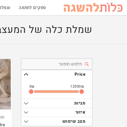
ספקים לחתונה
שמלות
שמלת כלה של המעצבת ie sottero
Price
0
₪
12000
₪
תגיות
איזור
00
מצב שימוש