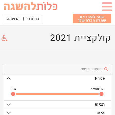
בואי למכור את
התחברי
|
הרשמה
שמלת הכלה שלך
קולקציית 2021
Price
0
₪
12000
₪
תגיות
איזור