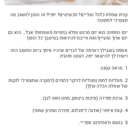
קנית שמלת כלה? נעליים? תכשיטים? יופי!! זה הזמן לחשוב מה
תצטרכי לחתונה!
יום החתונה הוא יום מרגש ומלא בחוויות משמחות! אבל… הוא גם
יום ארוך ומעייף ואת חייבת להיראות במיטבך כל הזמן!
אספנו בשבילך רשימה של דברים שיהיו איתך ביום החשוב הזה
ויעזרו לך להישאר יפה, רעננה וזוהרת.
1. מראה קטנה.
2. מטליות לחות ומטליות לניקוי כתמים (למקרה שתצטרכי לנקות
של שמלת הכלה שלך)
3. ערכת תפירה (סיכות ביטחון, מחט וחוט לבן).
4. קצת איפור (אודם/ ליפגלוס, פודרה ועפרון שחור).
5. בושם ודאודורנט ספריי.