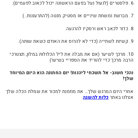
6. פלסטרים (לנעול נעל בפעם הראשונה יכול לכאוב לפעמים).
7. מברשת ומשחת שיניים או מסטיק מנטה (להתרעננות..)
8. כדור לכאב ראש ורסקיו להרגעה.
9. קשיות לשתייה (כדי לא להרוס את האודם כשאת שותה).
10. מרכך לשיער (אם את מבלה את ליל הכלולות במלון, תצטרכי
הרבה מרכך כדי להוריד את הספריי בשיער)
והכי חשוב- אל תשכחי ליהנות! יום החתונה הוא היום המיוחד
שלך!
אחרי היום המרגש שלך… את מוזמנת למכור את שמלת הכלה שלך
אצלנו באתר
כלות להשגה