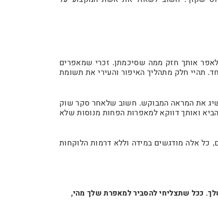
אפר אותך חזק ממה שסיכמתן
זכרי שמאפרים
.
חד
תהיי חלק מתהליך האיפור והעירי את תשומת
.
יג את המראה המבוקש
חשוב שלאחר סקר שוק
.
להביא ואותך דווקא למאפרות הפחות מנוסות שלא
כל אלה מודגשים במידה וללא דרמות הלוקחות
,
לך. ככל שתצליחי להסביר למאפרת שלך מהי,