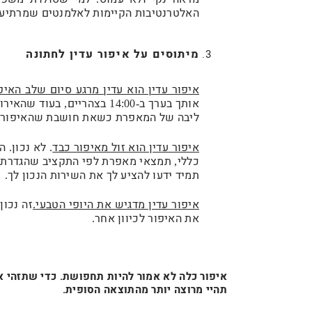
האלטרנטיבות הקיימות לאלמנטים שמרתיעי
מיתוסים על איפור עדין
לחתונה
איפור עדין הוא עדין מרגע סיום שלב האיפ
אותך בערך ב
בצהריים
בעוד שהאירוע
,
-14:00
ליבה של המאפרת כשאת חושבת שהאיפור 
איפור עדין הוא זול מאיפור כבד
לא נכון
ה
.
.
כללי
תמצאי מאפרת לפי התקציב שהגדרת ו
,
תמיד ידעו להציע לך את השירות הנכון לך
.
איפור עדין מדגיש את היופי הטבעי
זה נכון
!
.
את האיפור לכיוון אחר
.
איפור כלה לא אמור להיות תחפושת. כדי שתזהי 
תהיי מרוצה יותר מהתוצאה הסופית.