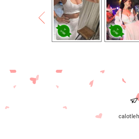
calotl