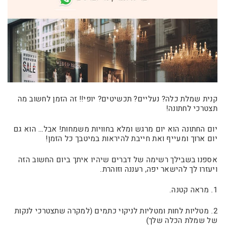
קנית שמלת כלה? נעליים? תכשיטים? יופי!! זה הזמן לחשוב מה
תצטרכי לחתונה!
יום החתונה הוא יום מרגש ומלא בחוויות משמחות! אבל… הוא גם
יום ארוך ומעייף ואת חייבת להיראות במיטבך כל הזמן!
אספנו בשבילך רשימה של דברים שיהיו איתך ביום החשוב הזה
ויעזרו לך להישאר יפה, רעננה וזוהרת.
1. מראה קטנה.
2. מטליות לחות ומטליות לניקוי כתמים (למקרה שתצטרכי לנקות
של שמלת הכלה שלך)